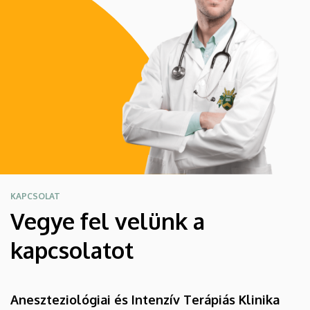
KAPCSOLAT
Vegye fel velünk a
kapcsolatot
Aneszteziológiai és Intenzív Terápiás Klinika