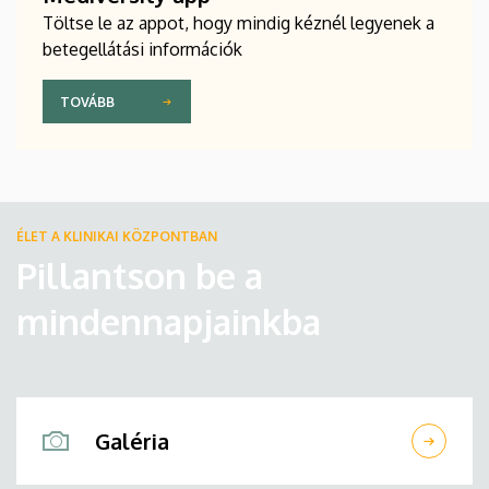
Töltse le az appot, hogy mindig kéznél legyenek a
betegellátási információk
TOVÁBB
ÉLET A KLINIKAI KÖZPONTBAN
Pillantson be a
mindennapjainkba
Galéria