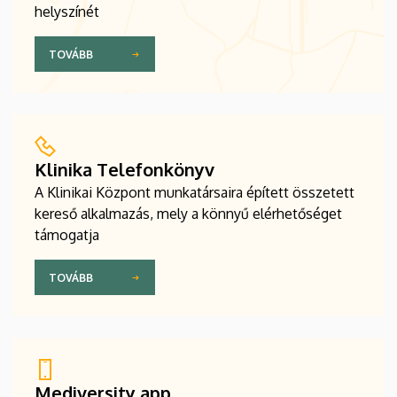
helyszínét
TOVÁBB
Klinika Telefonkönyv
A Klinikai Központ munkatársaira épített összetett
kereső alkalmazás, mely a könnyű elérhetőséget
támogatja
TOVÁBB
Mediversity app