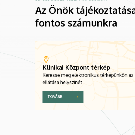
Az Önök tájékoztatása
fontos számunkra
Klinikai Központ térkép
Keresse meg elektronikus térképünkön az
ellátása helyszínét
TOVÁBB