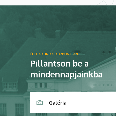
ÉLET A KLINIKAI KÖZPONTBAN
Pillantson be a
mindennapjainkba
Galéria