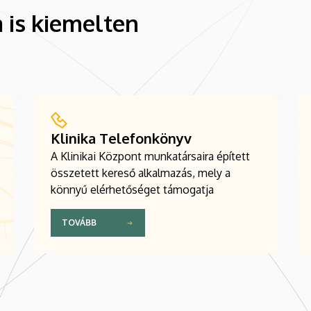
 is kiemelten
Klinika Telefonkönyv
A Klinikai Központ munkatársaira épített
összetett kereső alkalmazás, mely a
könnyű elérhetőséget támogatja
TOVÁBB