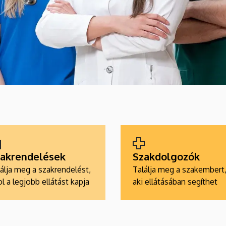
akrendelések
Szakdolgozók
álja meg a szakrendelést,
Találja meg a szakembert
l a legjobb ellátást kapja
aki ellátásában segíthet