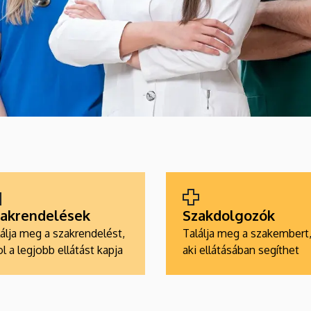
akrendelések
Szakdolgozók
álja meg a szakrendelést,
Találja meg a szakembert
l a legjobb ellátást kapja
aki ellátásában segíthet