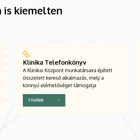
 is kiemelten
Klinika Telefonkönyv
A Klinikai Központ munkatársaira épített
összetett kereső alkalmazás, mely a
könnyű elérhetőséget támogatja
TOVÁBB