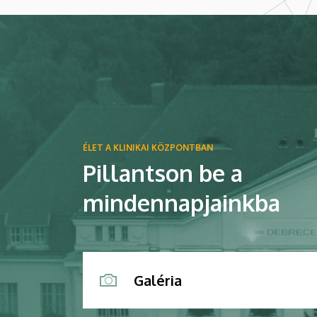
ÉLET A KLINIKAI KÖZPONTBAN
Pillantson be a
mindennapjainkba
Galéria