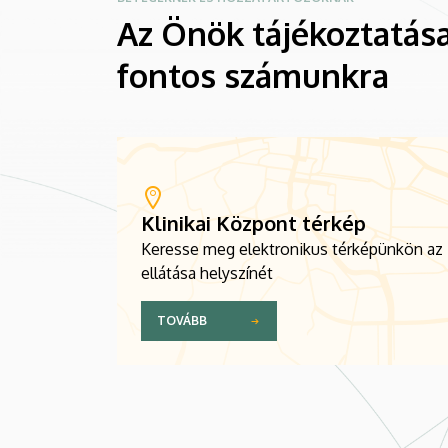
Az Önök tájékoztatása
fontos számunkra
Klinikai Központ térkép
Keresse meg elektronikus térképünkön az
ellátása helyszínét
TOVÁBB